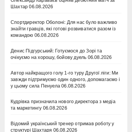
Олександр Караваєв оцінив дебютний матч за
Шахтар
06.08.2026
Спортдиректор Оболоні: Для нас було важливо
знайти гравців, які готові розвиватися разом із
командою
06.08.2026
Денис Підгурський: Готуємося до Зорі та
очікуємо на хорошу, бойову дуель
06.08.2026
Автор найкращого голу 1-го туру Другої ліги: Ми
завжди підтримуємо один одного, допомагаємо і
у цьому сила Пенуела
06.08.2026
Кудрівка призначила нового директора з медіа
та маркетингу
06.08.2026
Відомий український тренер отримав роботу у
структурі Шахтаря
06.08.2026