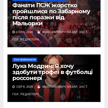
Фанати ПСЖ жорстко
пройшлися по Забарному
після поразки від
Мальорки
СЕР 6, 2026
МАКСИМОВИЧ НАЗАР, ЗАСТ.
ГОЛ. РЕДАКТОРА
ТОП-ЧЕМПІОНАТИ
Лука Модрич: Я хочу
здобути трофеї в футболці
россонері
СЕР 6, 2026
МАКСИМОВИЧ НАЗАР, ЗАСТ.
ГОЛ. РЕДАКТОРА