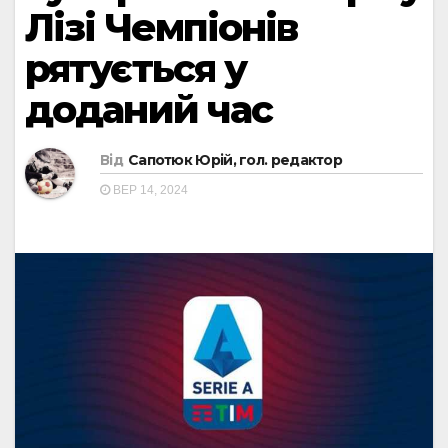
Лізі Чемпіонів
рятується у
доданий час
Від
Сапотюк Юрій, гол. редактор
ВЕР 14, 2024