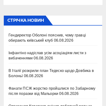
СТРІЧКА НОВИН
Гендиректор Оболоні пояснив, чому гравці
обирають київський клуб
06.08.2026
Інфантіно надіслав усім асоціаціям листи з
вибаченнями
06.08.2026
В Італії розкрили план Тедеско щодо Довбика в
Болоньї
06.08.2026
Фанати ПСЖ жорстко пройшлися по Забарному
після поразки від Мальорки
06.08.2026