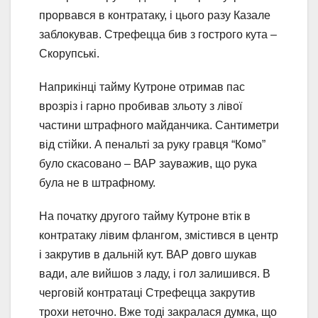
прорвався в контратаку, і цього разу Казале
заблокував. Стрефецца бив з гострого кута –
Скорупські.
Наприкінці тайму Кутроне отримав пас
врозріз і гарно пробивав зльоту з лівої
частини штрафного майданчика. Сантиметри
від стійки. А пенальті за руку гравця “Комо”
було скасовано – ВАР зауважив, що рука
була не в штрафному.
На початку другого тайму Кутроне втік в
контратаку лівим флангом, змістився в центр
і закрутив в дальній кут. ВАР довго шукав
вади, але вийшов з ладу, і гол залишився. В
черговій контратаці Стрефецца закрутив
трохи неточно. Вже тоді закралася думка, що