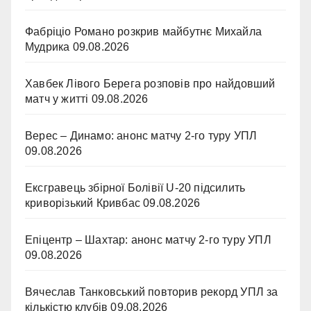
Фабріціо Романо розкрив майбутнє Михайла
Мудрика
09.08.2026
Хавбек Лівого Берега розповів про найдовший
матч у житті
09.08.2026
Верес – Динамо: анонс матчу 2-го туру УПЛ
09.08.2026
Ексгравець збірної Болівії U-20 підсилить
криворізький Кривбас
09.08.2026
Епіцентр – Шахтар: анонс матчу 2-го туру УПЛ
09.08.2026
Вячеслав Танковський повторив рекорд УПЛ за
кількістю клубів
09.08.2026