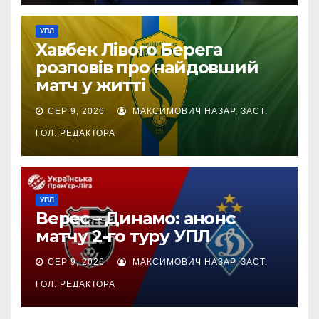
УПЛ
Хавбек Лівого Берега
розповів про найдовший
матч у житті
СЕР 9, 2026
МАКСИМОВИЧ НАЗАР, ЗАСТ.
ГОЛ. РЕДАКТОРА
УПЛ
Верес – Динамо: анонс
матчу 2-го туру УПЛ
СЕР 9, 2026
МАКСИМОВИЧ НАЗАР, ЗАСТ.
ГОЛ. РЕДАКТОРА