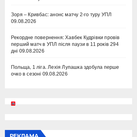
Зоря – Кривбас: анонс матчу 2-го туру УПЛ
09.08.2026
Рекордне повернення: Хавбек Кудрівки провів
перший матч в УПЛ після паузи в 11 років 294
дні
09.08.2026
Польща, 1 ліга. Лехія Лупашка здобула перше
очко в сезоні
09.08.2026
РЕКЛАМА