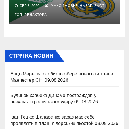
СЕР 8, 2026
МАКСИМОВИЧ НАЗАР, ЗАСТ.
ГОЛ. РЕДАКТОРА
СТРІЧКА НОВИН
Енцо Мареска особисто обере нового капітана
Манчестер Сіті
09.08.2026
Будинок хавбека Динамо постраждав у
результаті російського удару
09.08.2026
Іван Гецко: Шапаренко зараз має себе
проявляти в плані лідерських якостей
09.08.2026