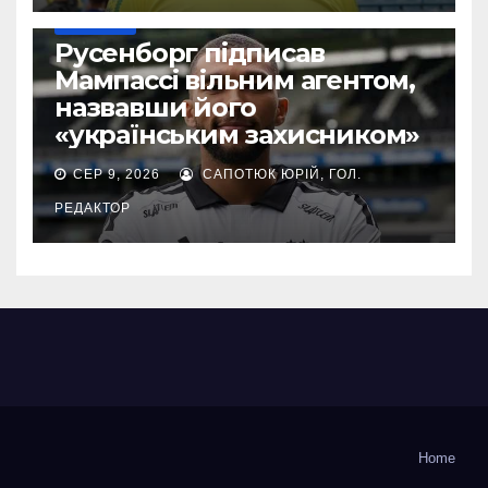
ТРАНСФЕРИ
Русенборг підписав
Мампассі вільним агентом,
назвавши його
«українським захисником»
СЕР 9, 2026
САПОТЮК ЮРІЙ, ГОЛ.
РЕДАКТОР
Home