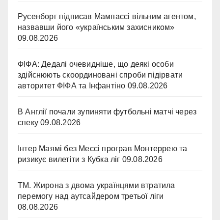
Русенборг підписав Мампассі вільним агентом,
назвавши його «українським захисником»
09.08.2026
ФІФА: Дедалі очевидніше, що деякі особи
здійснюють скоординовані спроби підірвати
авторитет ФІФА та Інфантіно
09.08.2026
В Англії почали зупиняти футбольні матчі через
спеку
09.08.2026
Інтер Маямі без Мессі програв Монтеррею та
ризикує вилетіти з Кубка ліг
09.08.2026
ТМ. Жирона з двома українцями втратила
перемогу над аутсайдером третьої ліги
08.08.2026