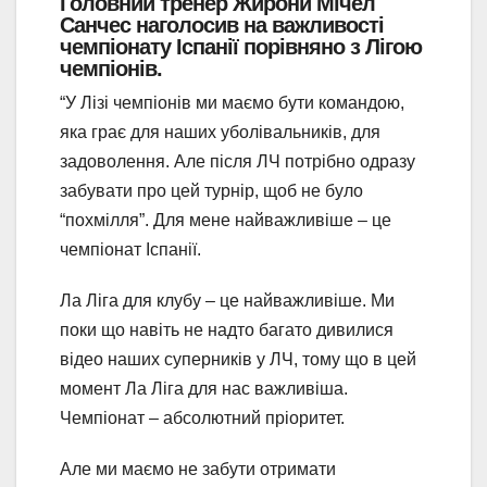
Головний тренер Жирони Мічел
Санчес наголосив на важливості
чемпіонату Іспанії порівняно з Лігою
чемпіонів.
“У Лізі чемпіонів ми маємо бути командою,
яка грає для наших уболівальників, для
задоволення. Але після ЛЧ потрібно одразу
забувати про цей турнір, щоб не було
“похмілля”. Для мене найважливіше – це
чемпіонат Іспанії.
Ла Ліга для клубу – це найважливіше. Ми
поки що навіть не надто багато дивилися
відео наших суперників у ЛЧ, тому що в цей
момент Ла Ліга для нас важливіша.
Чемпіонат – абсолютний пріоритет.
Але ми маємо не забути отримати