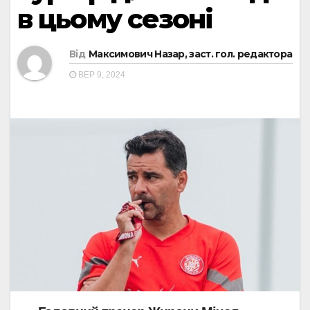
в цьому сезоні
Від
Максимович Назар, заст. гол. редактора
ВЕР 9, 2024