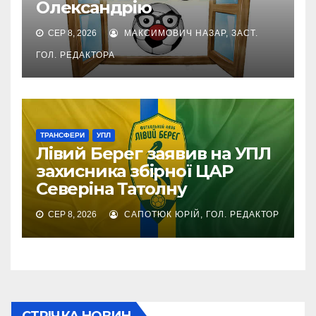
Олександрію
СЕР 8, 2026
МАКСИМОВИЧ НАЗАР, ЗАСТ.
ГОЛ. РЕДАКТОРА
ТРАНСФЕРИ
УПЛ
Лівий Берег заявив на УПЛ
захисника збірної ЦАР
Северіна Татолну
СЕР 8, 2026
САПОТЮК ЮРІЙ, ГОЛ. РЕДАКТОР