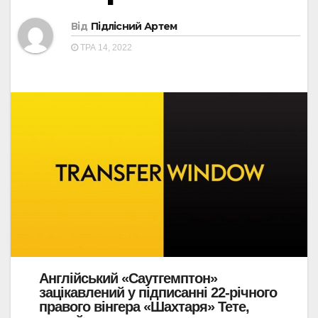
Від
Підлісний Артем
ТРА 14, 2022
Англійський «Саутгемптон»
зацікавлений у підписанні 22-річного
правого вінгера «Шахтаря» Тете,