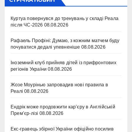
СТРІЧКА НОВИН
Куртуа повернувся до тренувань у складі Реала
після ЧС-2026
08.08.2026
Рафаель Профіні: Думаю, з кожним матчем буду
почуватися дедалі упевненіше
08.08.2026
Іноземний клуб прийняв дітей із прифронтових
регіонів України
08.08.2026
Жозе Моурінью запровадив нові правила в
Реалі
08.08.2026
Ендрік може продовжити кар’єру в Англійській
Прем’єр-лізі
08.08.2026
Екс-гравець збірної України офіційно посилив