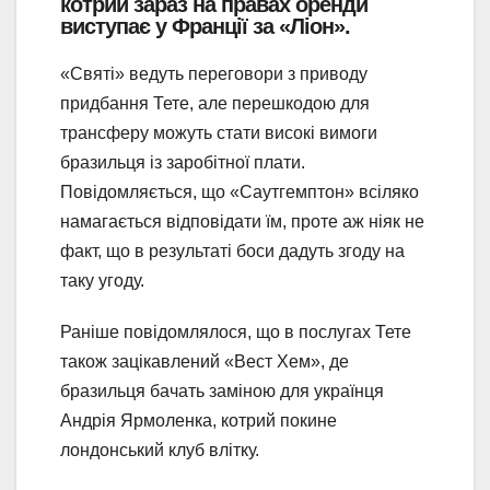
котрий зараз на правах оренди
виступає у Франції за «Ліон».
«Святі» ведуть переговори з приводу
придбання Тете, але перешкодою для
трансферу можуть стати високі вимоги
бразильця із заробітної плати.
Повідомляється, що «Саутгемптон» всіляко
намагається відповідати їм, проте аж ніяк не
факт, що в результаті боси дадуть згоду на
таку угоду.
Раніше повідомлялося, що в послугах Тете
також зацікавлений «Вест Хем», де
бразильця бачать заміною для українця
Андрія Ярмоленка, котрий покине
лондонський клуб влітку.