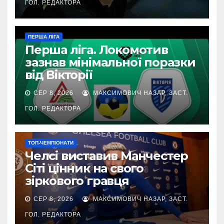
ГОЛ. РЕДАКТОРА
ПЕРША ЛІГА
Перша ліга. Локомотив
зазнав мінімальної поразки
від Вікторії
СЕР 8, 2026
МАКСИМОВИЧ НАЗАР, ЗАСТ.
ГОЛ. РЕДАКТОРА
ТОП-ЧЕМПІОНАТИ
Челсі виставив Манчестер
Сіті цінник на свого
зіркового гравця
СЕР 8, 2026
МАКСИМОВИЧ НАЗАР, ЗАСТ.
ГОЛ. РЕДАКТОРА