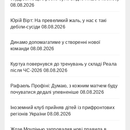
08.08.2026
Юрій Вірт: На превеликий жаль, у нас є такі
дебіли-сусіди
08.08.2026
Динамо допомагатиме у створенні нової
команди
08.08.2026
Куртуа повернувся до тренувань у складі Реала
після ЧС-2026
08.08.2026
Рафаель Профіні: Думаю, з кожним матчем буду
почуватися дедалі упевненіше
08.08.2026
Іноземний клуб прийняв дітей із прифронтових
регіонів України
08.08.2026
Жозе Моурінью запровадив нові правила в