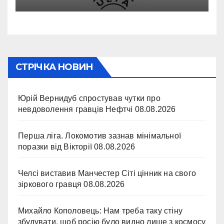
СТРІЧКА НОВИН
Юрій Вернидуб спростував чутки про
невдоволення гравців Нефтчі
08.08.2026
Перша ліга. Локомотив зазнав мінімальної
поразки від Вікторії
08.08.2026
Челсі виставив Манчестер Сіті цінник на свого
зіркового гравця
08.08.2026
Михайло Кополовець: Нам треба таку стіну
збудувати, щоб росію було видно лише з космосу