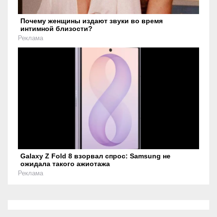
Почему женщины издают звуки во время
интимной близости?
Реклама
Galaxy Z Fold 8 взорвал спрос: Samsung не
ожидала такого ажиотажа
Реклама