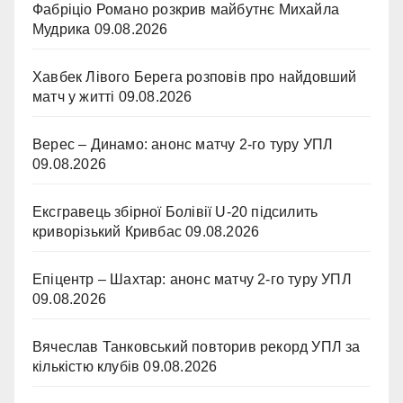
Фабріціо Романо розкрив майбутнє Михайла
Мудрика
09.08.2026
Хавбек Лівого Берега розповів про найдовший
матч у житті
09.08.2026
Верес – Динамо: анонс матчу 2-го туру УПЛ
09.08.2026
Ексгравець збірної Болівії U-20 підсилить
криворізький Кривбас
09.08.2026
Епіцентр – Шахтар: анонс матчу 2-го туру УПЛ
09.08.2026
Вячеслав Танковський повторив рекорд УПЛ за
кількістю клубів
09.08.2026