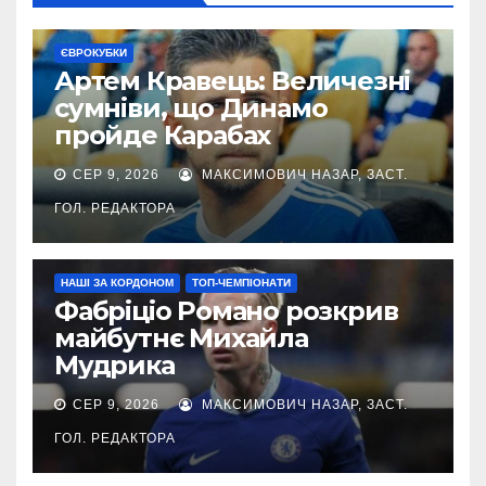
ЄВРОКУБКИ
Артем Кравець: Величезні
сумніви, що Динамо
пройде Карабах
СЕР 9, 2026
МАКСИМОВИЧ НАЗАР, ЗАСТ.
ГОЛ. РЕДАКТОРА
НАШІ ЗА КОРДОНОМ
ТОП-ЧЕМПІОНАТИ
Фабріціо Романо розкрив
майбутнє Михайла
Мудрика
СЕР 9, 2026
МАКСИМОВИЧ НАЗАР, ЗАСТ.
ГОЛ. РЕДАКТОРА