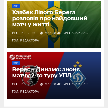
УПЛ
Хавбек Лівого Берега
розповів про найдовший
матч у житті
СЕР 9, 2026
МАКСИМОВИЧ НАЗАР, ЗАСТ.
ГОЛ. РЕДАКТОРА
УПЛ
Верес – Динамо: анонс
матчу 2-го туру УПЛ
СЕР 9, 2026
МАКСИМОВИЧ НАЗАР, ЗАСТ.
ГОЛ. РЕДАКТОРА