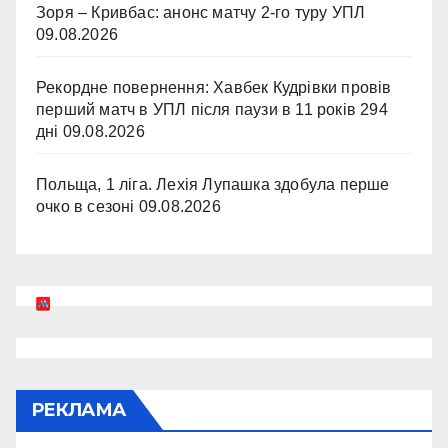
Зоря – Кривбас: анонс матчу 2-го туру УПЛ
09.08.2026
Рекордне повернення: Хавбек Кудрівки провів
перший матч в УПЛ після паузи в 11 років 294
дні
09.08.2026
Польща, 1 ліга. Лехія Лупашка здобула перше
очко в сезоні
09.08.2026
РЕКЛАМА