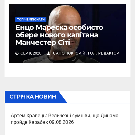
ТОП-ЧЕМПІОНАТИ
Енцо Мареска особисто
обере нового капітана
Манчестер Сіті
СЕР 9, 2026
САПОТЮК ЮРІЙ, ГОЛ. РЕДАКТОР
СТРІЧКА НОВИН
Артем Кравець: Величезні сумніви, що Динамо
пройде Карабах
09.08.2026