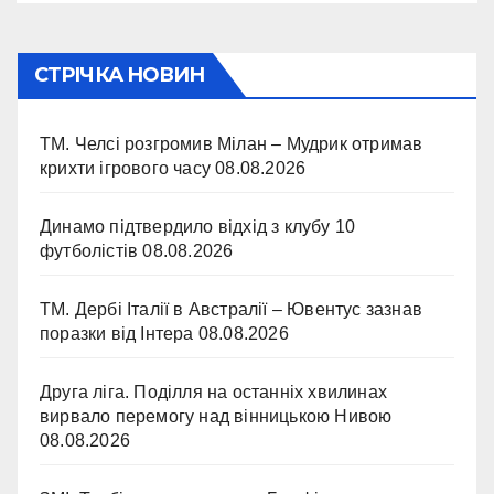
СТРІЧКА НОВИН
ТМ. Челсі розгромив Мілан – Мудрик отримав
крихти ігрового часу
08.08.2026
Динамо підтвердило відхід з клубу 10
футболістів
08.08.2026
ТМ. Дербі Італії в Австралії – Ювентус зазнав
поразки від Інтера
08.08.2026
Друга ліга. Поділля на останніх хвилинах
вирвало перемогу над вінницькою Нивою
08.08.2026