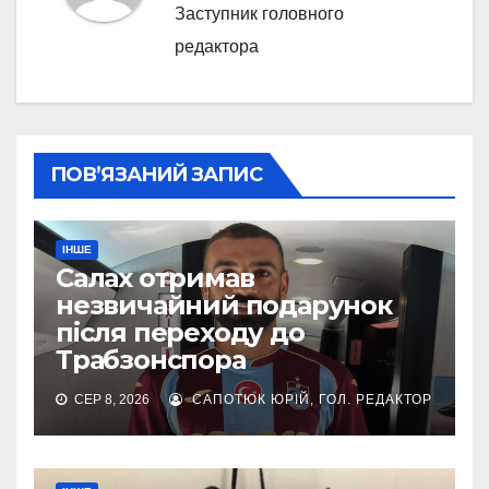
Заступник головного
редактора
ПОВ’ЯЗАНИЙ ЗАПИС
ІНШЕ
Салах отримав
незвичайний подарунок
після переходу до
Трабзонспора
СЕР 8, 2026
САПОТЮК ЮРІЙ, ГОЛ. РЕДАКТОР