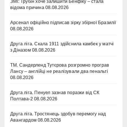
ЗМІ: Трубін хоче залишити Бенфіку – стала
відома причина
08.08.2026
Арсенал офіційно підписав зірку збірної Бразилії
08.08.2026
Друга ліга. Скала 1911 здійснила камбек у матчі
з Діназом
08.08.2026
ТМ. Сандерленд Тутєрова розгромно програв
Лансу – англійці не реалізували два пенальті
08.08.2026
Друга ліга. Пенуел зазнав поразки від СК
Полтава-2
08.08.2026
Друга ліга. Тростянець здобув перемогу над
Авангардом
08.08.2026