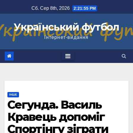
Перейти
Сб. Сер 8th, 2026
2:21:55 PM
до
вмісту
Український футбол
Інтернет-видання
ІНШЕ
Сегунда. Василь
Кравець допоміг
Спортінгу зіграти