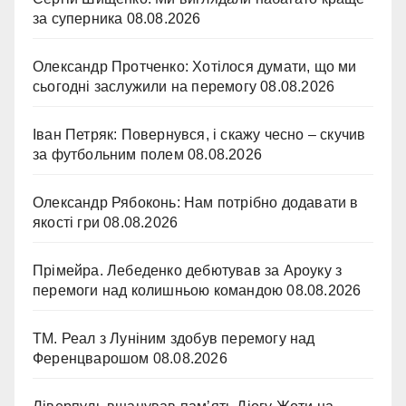
за суперника
08.08.2026
Олександр Протченко: Хотілося думати, що ми
сьогодні заслужили на перемогу
08.08.2026
Іван Петряк: Повернувся, і скажу чесно – скучив
за футбольним полем
08.08.2026
Олександр Рябоконь: Нам потрібно додавати в
якості гри
08.08.2026
Прімейра. Лебеденко дебютував за Ароуку з
перемоги над колишньою командою
08.08.2026
ТМ. Реал з Луніним здобув перемогу над
Ференцварошом
08.08.2026