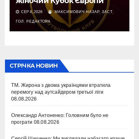
жіночий Кубок Європи
СЕР 8, 2026
МАКСИМОВИЧ НАЗАР, ЗАСТ.
ГОЛ. РЕДАКТОРА
СТРІЧКА НОВИН
ТМ. Жирона з двома українцями втратила
перемогу над аутсайдером третьої ліги
08.08.2026
Олександр Антоненко: Головним було не
програти
08.08.2026
Сергій Шищенко: Ми виглядали набагато краще