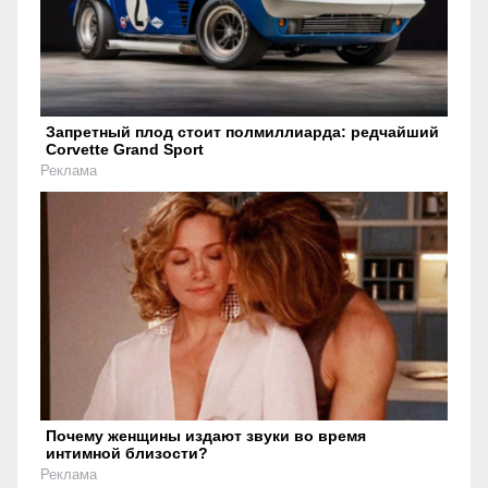
Запретный плод стоит полмиллиарда: редчайший
Corvette Grand Sport
Реклама
Почему женщины издают звуки во время
интимной близости?
Реклама