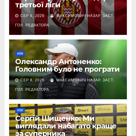
третьої ліги
СЕР 8, 2026
МАКСИМОВИЧ НАЗАР, ЗАСТ.
ГОЛ. РЕДАКТОРА
УПЛ
Олександр Антоненко:
Головним було не програти
СЕР 8, 2026
МАКСИМОВИЧ НАЗАР, ЗАСТ.
ГОЛ. РЕДАКТОРА
УПЛ
Сергій Шищенко: Ми
виглядали набагато краще
за суперника